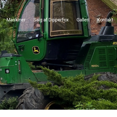
Maskiner
Salg af Dipperfox
Galleri
Kontakt