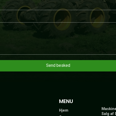
MENU
Maskin
Hjem
Salg af