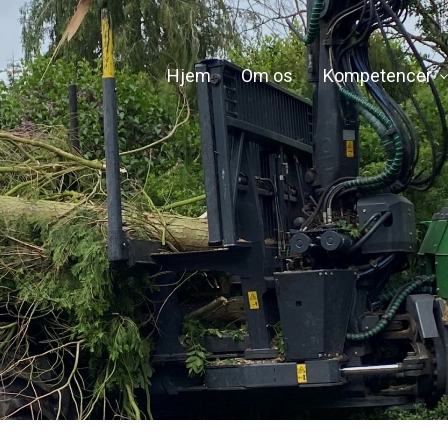
Hjem
Om os
Kompetencer