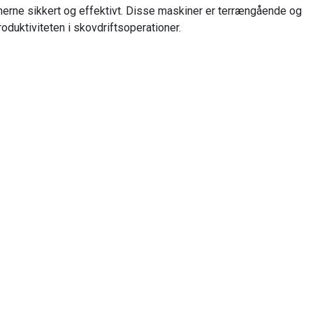
mmerne sikkert og effektivt. Disse maskiner er terrængående og
oduktiviteten i skovdriftsoperationer.