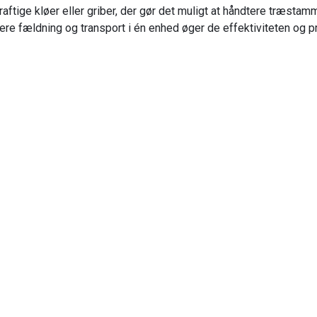
raftige kløer eller griber, der gør det muligt at håndtere træsta
ere fældning og transport i én enhed øger de effektiviteten og pr