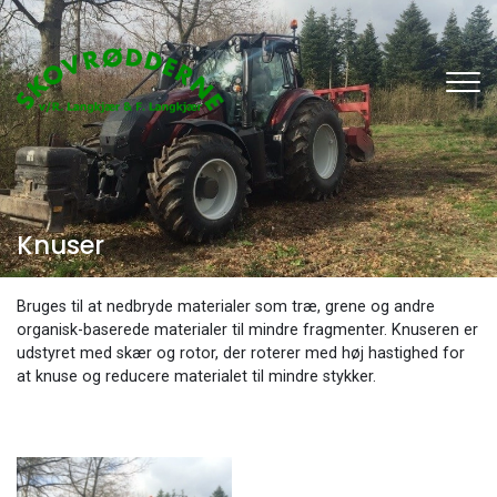
Gå
til
hovedindhold
Knuser
Bruges til at nedbryde materialer som træ, grene og andre
organisk-baserede materialer til mindre fragmenter. Knuseren er
udstyret med skær og rotor, der roterer med høj hastighed for
at knuse og reducere materialet til mindre stykker.