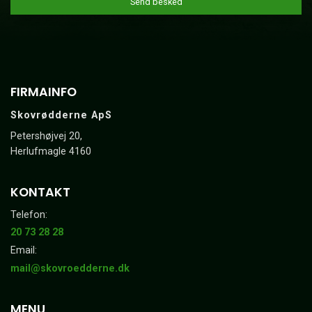
FIRMAINFO
Skovrødderne ApS
Petershøjvej 20,
Herlufmagle 4160
KONTAKT
Telefon:
20 73 28 28
Email:
mail@skovroedderne.dk
MENU