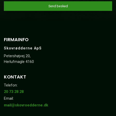
FIRMAINFO
Skovrødderne ApS
Petershøjvej 20,
Herlufmagle 4160
KONTAKT
Telefon:
20 73 28 28
Email:
mail@skovroedderne.dk